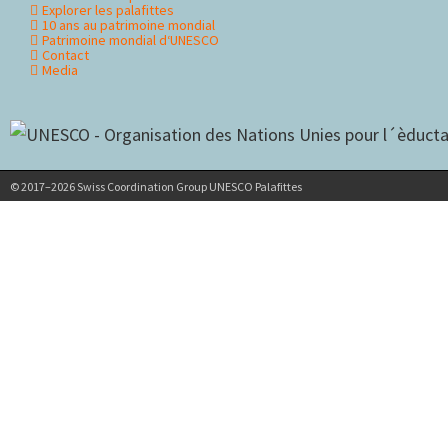
Explorer les palafittes
10 ans au patrimoine mondial
Patrimoine mondial d‘UNESCO
Contact
Media
© 2017–2026 Swiss Coordination Group UNESCO Palafittes