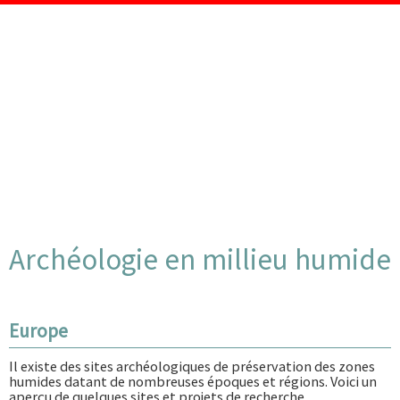
Archéologie en millieu humide
Europe
Il existe des sites archéologiques de préservation des zones
humides datant de nombreuses époques et régions. Voici un
aperçu de quelques sites et projets de recherche.