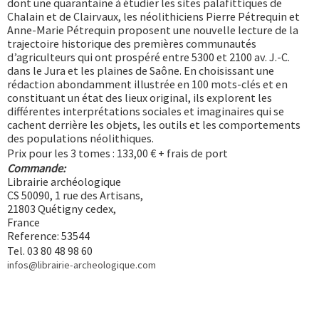
dont une quarantaine à étudier les sites palafittiques de
Chalain et de Clairvaux, les néolithiciens Pierre Pétrequin et
Anne-Marie Pétrequin proposent une nouvelle lecture de la
trajectoire historique des premières communautés
d’agriculteurs qui ont prospéré entre 5300 et 2100 av. J.-C.
dans le Jura et les plaines de Saône. En choisissant une
rédaction abondamment illustrée en 100 mots-clés et en
constituant un état des lieux original, ils explorent les
différentes interprétations sociales et imaginaires qui se
cachent derrière les objets, les outils et les comportements
des populations néolithiques.
Prix pour les 3 tomes : 133,00 € + frais de port
Commande:
Librairie archéologique
CS 50090, 1 rue des Artisans,
21803 Quétigny cedex,
France
Reference: 53544
Tel. 03 80 48 98 60
infos@librairie-archeologique.com