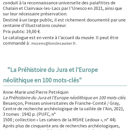
conduit à la reconnaissance universelle des palafittes de
Chalain et Clairvaux-les-Lacs par l’Unesco en 2021, ainsi que
sur leur nécessaire préservation.
Destiné à un large public, il est richement documenté par une
centaine d’illustrations couleur.
Prix public: 19,00 €.
Le catalogue est en vente à l’accueil du musée. Il peut être
commandé à :
.
musees@lonslesaunier.fr
"
La Préhistoire du Jura et l’Europe
néolithique en 100 mots-clés
"
Anne-Marie und Pierre Petréquin
La Préhistoire du Jura et l’Europe néolithique en 100 mots-clés
.
Besançon, Presses universitaires de Franche-Comté / Gray,
Centre de recherche archéologique de la vallée de l’Ain, 2021,
3 tomes : 1942 p. (PUFC, n°
1500 ; collection « Les cahiers de la MSHE Ledoux », n° 44).
Après plus de cinquante ans de recherches archéologiques,