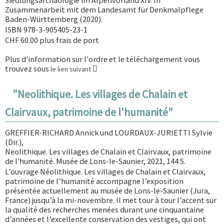
Siedlungsarchäologie im Alpenvorland XIV. In
Zusammenarbeit mit dem Landesamt für Denkmalpflege
Baden-Württemberg (2020).
ISBN 978-3-905405-23-1
CHF 60.00 plus frais de port
Plus d'information sur l'ordre et le téléchargement vous
trouvez sous
le lien suivant
"Neolithique. Les villages de Chalain et
Clairvaux, patrimoine de l'humanité"
GREFFIER-RICHARD Annick und LOURDAUX-JURIETTI Sylvie
(Dir.),
Neolithique. Les villages de Chalain et Clairvaux, patrimoine
de l'humanité. Musée de Lons-le-Saunier, 2021, 144 S.
L’ouvrage Néolithique. Les villages de Chalain et Clairvaux,
patrimoine de l’humanité accompagne l’exposition
présentée actuellement au musée de Lons-le-Saunier (Jura,
France) jusqu’à la mi-novembre. Il met tour à tour l’accent sur
la qualité des recherches menées durant une cinquantaine
d’années et l’excellente conservation des vestiges, qui ont