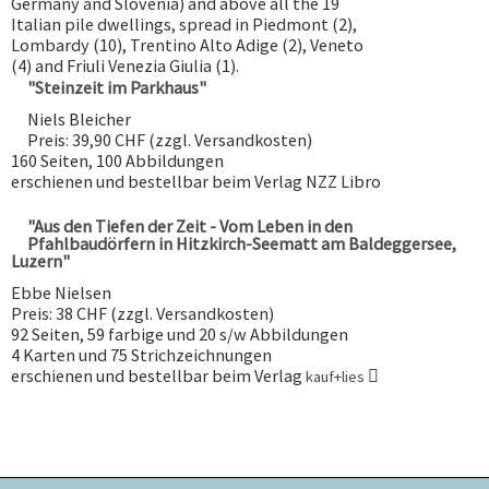
Germany and Slovenia) and above all the 19
Italian pile dwellings, spread in Piedmont (2),
Lombardy (10), Trentino Alto Adige (2), Veneto
(4) and Friuli Venezia Giulia (1).
"Steinzeit im Parkhaus"
Niels Bleicher
Preis: 39,90 CHF (zzgl. Versandkosten)
160 Seiten, 100 Abbildungen
erschienen und bestellbar beim Verlag NZZ Libro
"Aus den Tiefen der Zeit - Vom Leben in den
Pfahlbaudörfern in Hitzkirch-Seematt am Baldeggersee,
Luzern"
Ebbe Nielsen
Preis: 38 CHF (zzgl. Versandkosten)
92 Seiten, 59 farbige und 20 s/w Abbildungen
4 Karten und 75 Strichzeichnungen
erschienen und bestellbar beim Verlag
kauf+lies