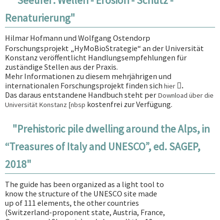
"Seeufer: Wellen - Erosion - Schutz -
Renaturierung"
Hilmar Hofmann und Wolfgang Ostendorp
Forschungsprojekt „HyMoBioStrategie“ an der Universität
Konstanz veröffentlicht Handlungsempfehlungen für
zuständige Stellen aus der Praxis.
Mehr Informationen zu diesem mehrjährigen und
internationalen Forschungsprojekt finden sich
.
hier
Das daraus entstandene Handbuch steht per
Download über die
kostenfrei zur Verfügung.
Universität Konstanz [nbsp
"Prehistoric pile dwelling around the Alps, in
“Treasures of Italy and UNESCO”, ed. SAGEP,
2018"
The guide has been organized as a light tool to
know the structure of the UNESCO site made
up of 111 elements, the other countries
(Switzerland-proponent state, Austria, France,