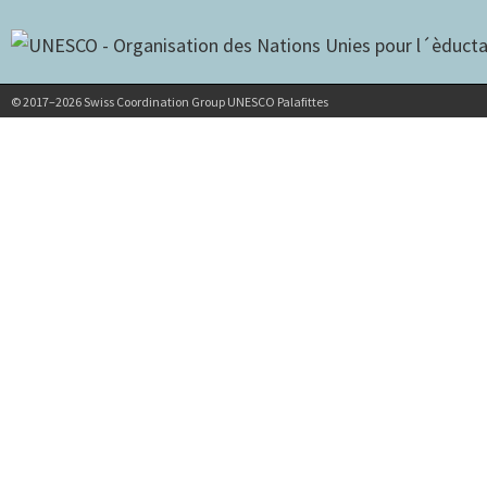
© 2017–2026 Swiss Coordination Group UNESCO Palafittes