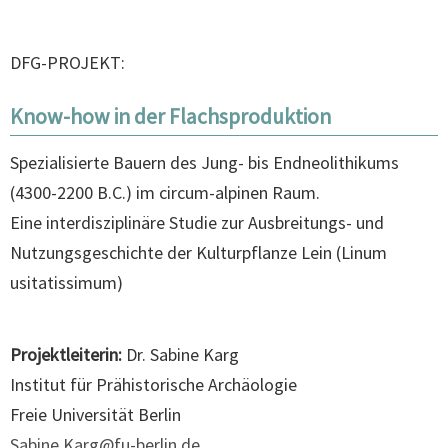
DFG-PROJEKT:
Know-how in der Flachsproduktion
Spezialisierte Bauern des Jung- bis Endneolithikums
(4300-2200 B.C.) im circum-alpinen Raum.
Eine interdisziplinäre Studie zur Ausbreitungs- und
Nutzungsgeschichte der Kulturpflanze Lein (Linum
usitatissimum)
Projektleiterin:
Dr. Sabine Karg
Institut für Prähistorische Archäologie
Freie Universität Berlin
Sabine.Karg@fu-berlin.de