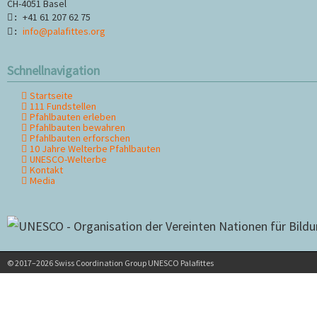
CH-4051 Basel
+41 61 207 62 75
:
info@palafittes.org
:
Schnellnavigation
Startseite
Navigation
111 Fundstellen
überspringen
Pfahlbauten erleben
Pfahlbauten bewahren
Pfahlbauten erforschen
10 Jahre Welterbe Pfahlbauten
UNESCO-Welterbe
Kontakt
Media
© 2017–2026 Swiss Coordination Group UNESCO Palafittes